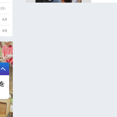
6（日）
8月
9月