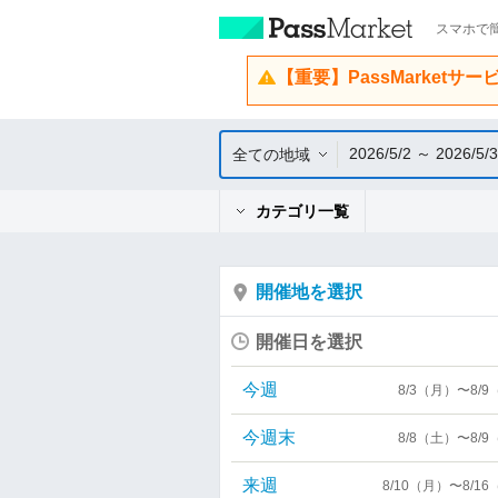
スマホで簡
【重要】PassMarketサ
2026/5/2 ～ 2026/5/3
全ての地域
カテゴリ一覧
開催地を選択
開催日を選択
今週
8/3（月）〜8/
今週末
8/8（土）〜8/
来週
8/10（月）〜8/1