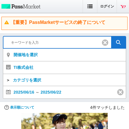
ログイン
【重要】PassMarketサービスの終了について
開催地を選択
TI株式会社
＞
カテゴリを選択
2025/06/16
～
2025/06/22
4
件マッチしました
表示順について