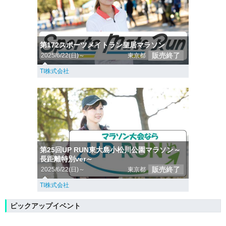
第172スポーツメイトラン皇居マラソン
販売終了
2025/6/22(日)～
東京都
TI株式会社
第25回UP RUN東大島小松川公園マラソン～
長距離特別ver～
販売終了
2025/6/22(日)～
東京都
TI株式会社
ピックアップイベント