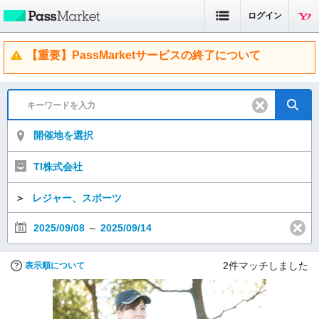
ログイン
【重要】PassMarketサービスの終了について
開催地を選択
TI株式会社
＞
レジャー、スポーツ
2025/09/08
～
2025/09/14
2
件マッチしました
表示順について