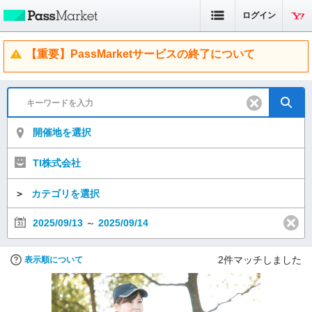
ログイン
【重要】PassMarketサービスの終了について
開催地を選択
TI株式会社
＞
カテゴリを選択
2025/09/13
～
2025/09/14
2
件マッチしました
表示順について