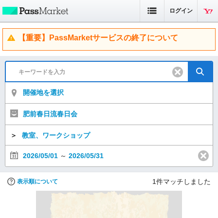
ログイン
【重要】PassMarketサービスの終了について
開催地を選択
肥前春日流春日会
＞
教室、ワークショップ
2026/05/01
～
2026/05/31
1
件マッチしました
表示順について