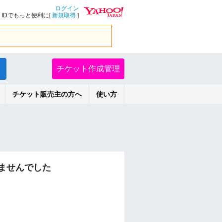
ログイン
IDでもっと便利に[
新規取得
]
チケット作成管理
チケット販売主の方へ
使い方
ませんでした