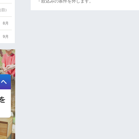
・絞込みの条件を外します。
6（日）
8月
9月