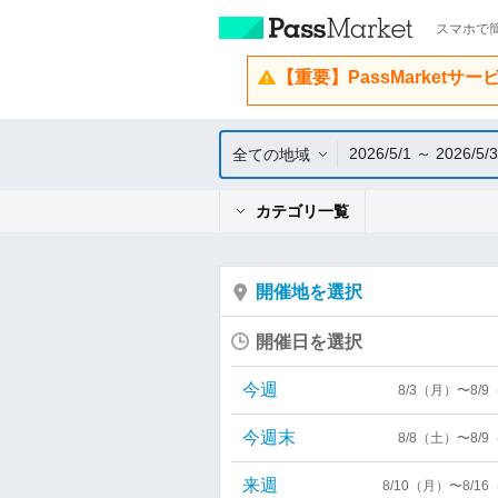
スマホで簡
【重要】PassMarketサ
2026/5/1 ～ 2026/5/
全ての地域
カテゴリ一覧
開催地を選択
開催日を選択
今週
8/3（月）〜8/
今週末
8/8（土）〜8/
来週
8/10（月）〜8/1