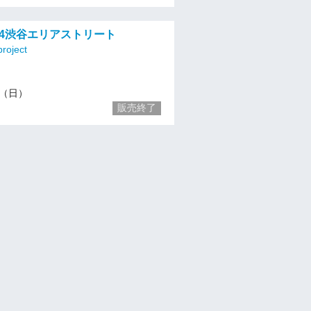
24渋谷エリアストリート
roject
24（日）
販売終了