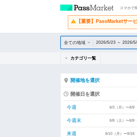
スマホで簡
【重要】PassMarketサ
2026/5/23 ～ 2026/5
全ての地域
カテゴリ一覧
開催地を選択
開催日を選択
今週
8/3（月）〜8/
今週末
8/8（土）〜8/
来週
8/10（月）〜8/1