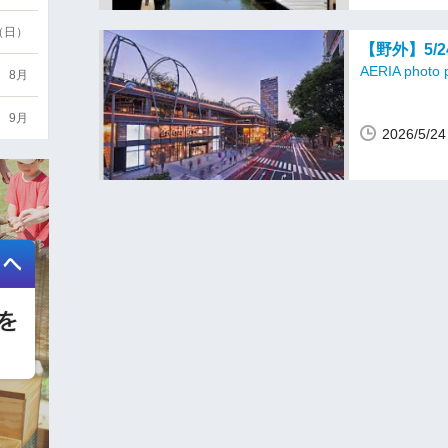
6（日）
【野外】5/
AERIA photo p
8月
9月
2026/5/