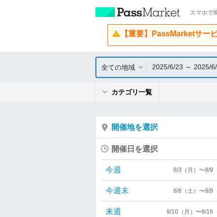
スマホで簡
【重要】PassMarketサ
2025/6/23 ～ 2025/6
全ての地域
カテゴリ一覧
開催地を選択
開催日を選択
今週
8/3（月）〜8/
今週末
8/8（土）〜8/
来週
8/10（月）〜8/1