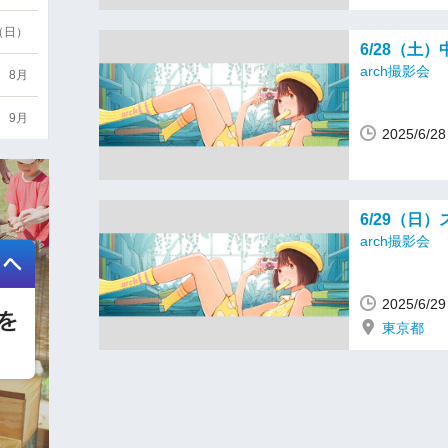
6（日）
6/28（土
arch撮影会
8月
9月
2025/6/
6/29（日
arch撮影会
2025/6/
東京都