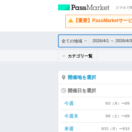
スマホで簡
【重要】PassMarketサ
2026/4/1 ～ 2026/4/
全ての地域
カテゴリ一覧
開催地を選択
開催日を選択
今週
8/3（月）〜8/
今週末
8/8（土）〜8/
来週
8/10（月）〜8/1