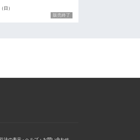
19（日）
販売終了
引法の表示
-
ヘルプ・お問い合わせ