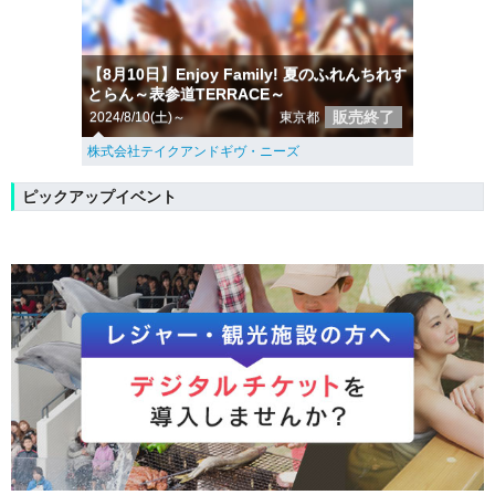
【8月10日】Enjoy Family! 夏のふれんちれす
とらん～表参道TERRACE～
販売終了
2024/8/10(土)～
東京都
株式会社テイクアンドギヴ・ニーズ
ピックアップイベント