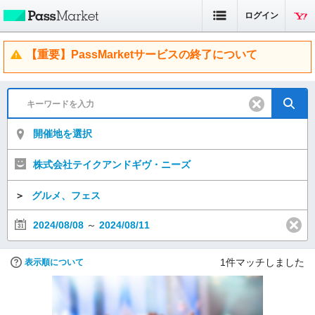
ログイン
【重要】PassMarketサービスの終了について
開催地を選択
株式会社テイクアンドギヴ・ニーズ
＞
グルメ、フェス
2024/08/08
～
2024/08/11
1
件マッチしました
表示順について