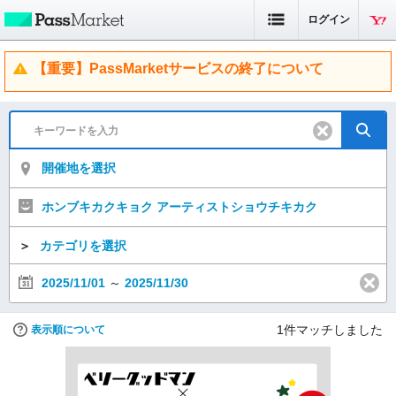
ログイン
【重要】PassMarketサービスの終了について
開催地を選択
ホンブキカクキョク アーティストショウチキカク
＞
カテゴリを選択
2025/11/01
～
2025/11/30
1
件マッチしました
表示順について