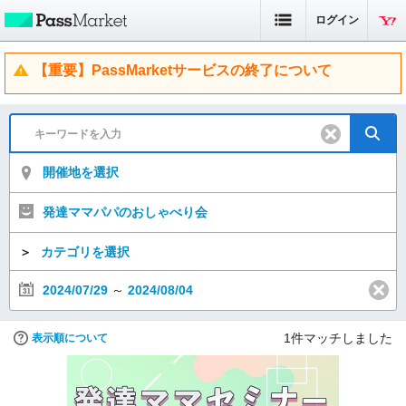
ログイン
【重要】PassMarketサービスの終了について
開催地を選択
発達ママパパのおしゃべり会
＞
カテゴリを選択
2024/07/29
～
2024/08/04
1
件マッチしました
表示順について