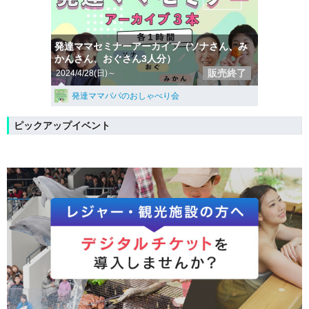
発達ママセミナーアーカイブ（ソナさん、み
かんさん、おぐさん3人分）
販売終了
2024/4/28(日)～
発達ママパパのおしゃべり会
ピックアップイベント