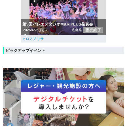
第9回バレエスタジオM&R PLUS発表会
販売終了
2026/4/26(日)～
広島県
ヒロノブ リサ
ピックアップイベント