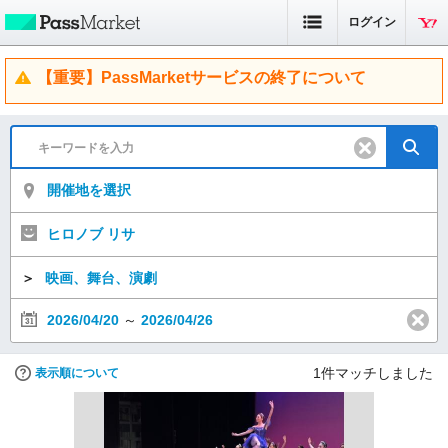
ログイン
【重要】PassMarketサービスの終了について
開催地を選択
ヒロノブ リサ
＞
映画、舞台、演劇
2026/04/20
～
2026/04/26
1
件マッチしました
表示順について