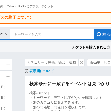
単 Yahoo! JAPANのデジタルチケット
ービスの終了について
/21
キーワードを入力
チケットを購入される方
カテゴリー：映画、舞台、演劇
販売主：ヒロ
表示順について
検索条件に一致するイベントは見つかり
9（日）
検索のヒント：
・キーワードに誤字・脱字がないか確認します。
9（日）
・別のカテゴリに変えてみます。
・別の開催地、開催日を選択します。
6（日）