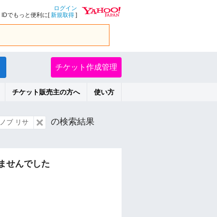
ログイン
IDでもっと便利に[
新規取得
]
チケット作成管理
チケット販売主の方へ
使い方
の検索結果
ノブ リサ
ませんでした