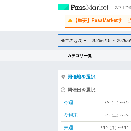
スマホで簡
【重要】PassMarketサ
2026/6/15 ～ 2026/6
全ての地域
カテゴリ一覧
開催地を選択
開催日を選択
今週
8/3（月）〜8/
今週末
8/8（土）〜8/
来週
8/10（月）〜8/1