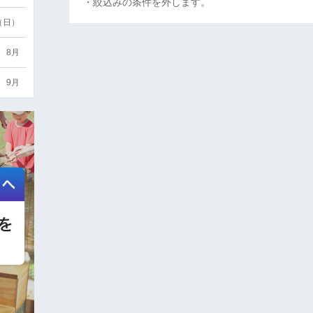
・絞込みの条件を外します。
6（日）
8月
9月