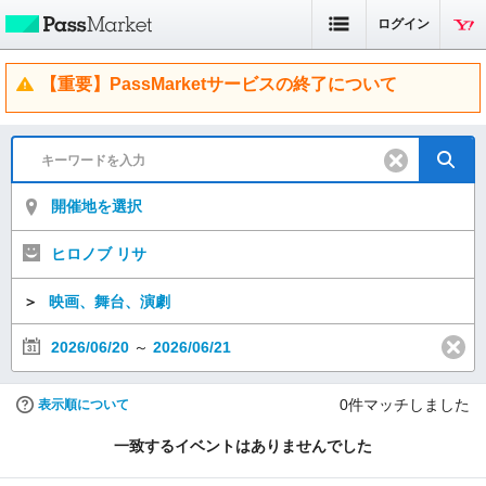
ログイン
【重要】PassMarketサービスの終了について
開催地を選択
ヒロノブ リサ
＞
映画、舞台、演劇
2026/06/20
～
2026/06/21
0
件マッチしました
表示順について
一致するイベントはありませんでした