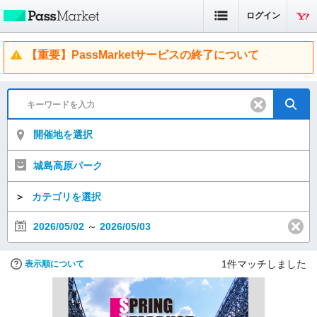
ログイン
【重要】PassMarketサービスの終了について
開催地を選択
城島高原パーク
＞
カテゴリを選択
2026/05/02
～
2026/05/03
1
件マッチしました
表示順について