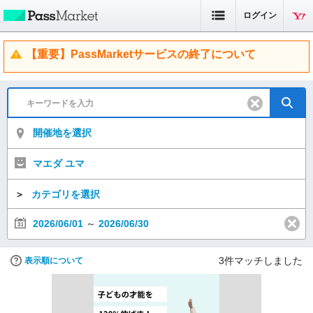
ログイン
【重要】PassMarketサービスの終了について
開催地を選択
マエダ ユマ
＞
カテゴリを選択
2026/06/01
～
2026/06/30
3
件マッチしました
表示順について