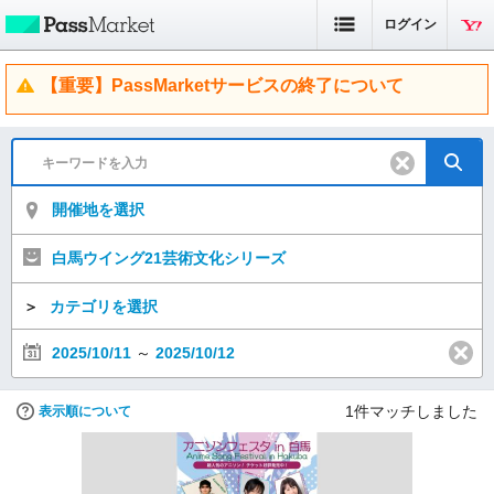
ログイン
【重要】PassMarketサービスの終了について
開催地を選択
白馬ウイング21芸術文化シリーズ
＞
カテゴリを選択
2025/10/11
～
2025/10/12
1
件マッチしました
表示順について