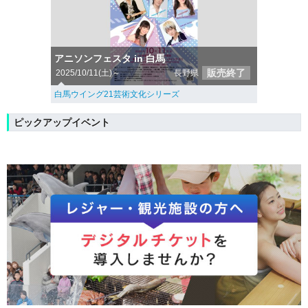
アニソンフェスタ in 白馬
販売終了
2025/10/11(土)～
長野県
白馬ウイング21芸術文化シリーズ
ピックアップイベント