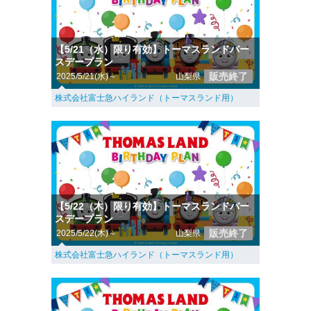
【5/21（水）限り有効】トーマスランドバー
スデープラン
販売終了
2025/5/21(水)～
山梨県
株式会社富士急ハイランド（トーマスランド用）
【5/22（木）限り有効】トーマスランドバー
スデープラン
販売終了
2025/5/22(木)～
山梨県
株式会社富士急ハイランド（トーマスランド用）