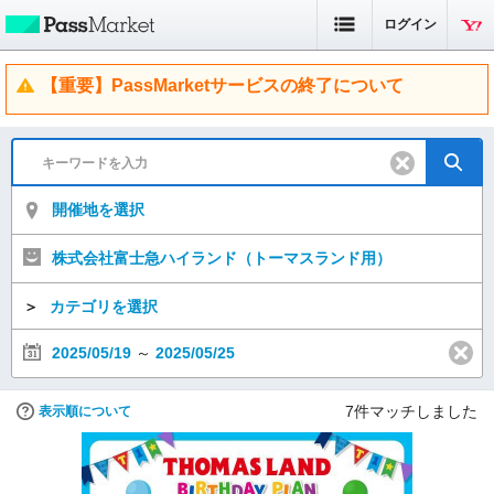
ログイン
【重要】PassMarketサービスの終了について
開催地を選択
株式会社富士急ハイランド（トーマスランド用）
＞
カテゴリを選択
2025/05/19
～
2025/05/25
7
件マッチしました
表示順について