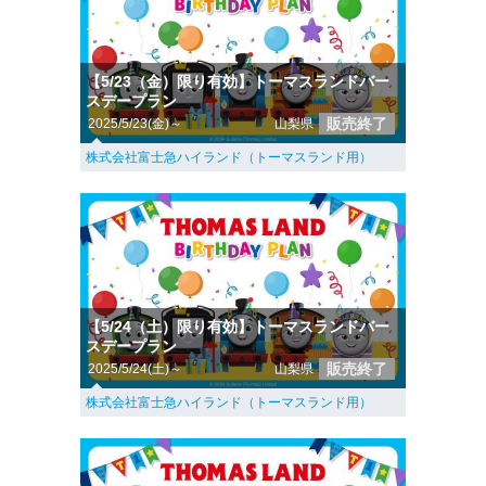
【5/23（金）限り有効】トーマスランドバー
スデープラン
販売終了
2025/5/23(金)～
山梨県
株式会社富士急ハイランド（トーマスランド用）
【5/24（土）限り有効】トーマスランドバー
スデープラン
販売終了
2025/5/24(土)～
山梨県
株式会社富士急ハイランド（トーマスランド用）