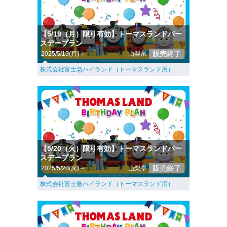
【5/19（月）限り有効】トーマスランドバー
スデープラン
販売終了
2025/5/19(月)～
山梨県
株式会社富士急ハイランド（トーマスランド用）
【5/20（火）限り有効】トーマスランドバー
スデープラン
販売終了
2025/5/20(火)～
山梨県
株式会社富士急ハイランド（トーマスランド用）