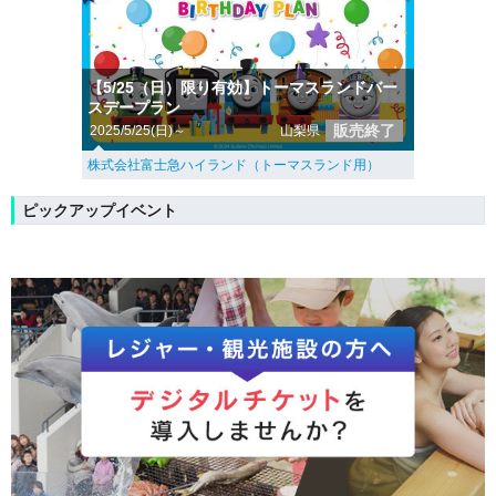
【5/25（日）限り有効】トーマスランドバー
スデープラン
販売終了
2025/5/25(日)～
山梨県
株式会社富士急ハイランド（トーマスランド用）
ピックアップイベント