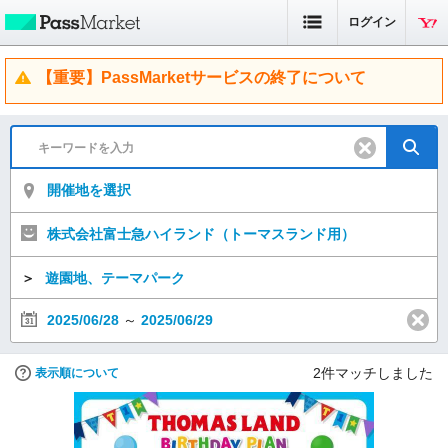
ログイン
【重要】PassMarketサービスの終了について
開催地を選択
株式会社富士急ハイランド（トーマスランド用）
＞
遊園地、テーマパーク
2025/06/28
～
2025/06/29
2
件マッチしました
表示順について