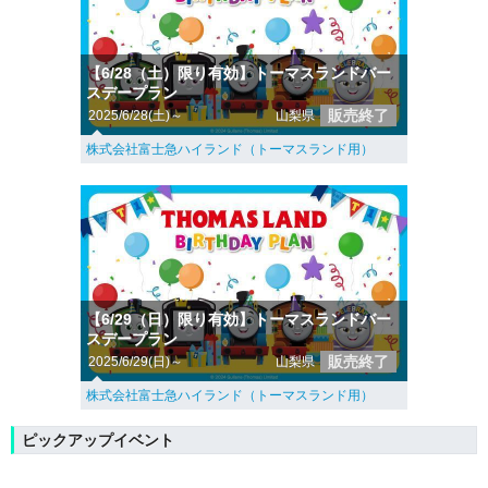
【6/28（土）限り有効】トーマスランドバー
スデープラン
販売終了
2025/6/28(土)～
山梨県
株式会社富士急ハイランド（トーマスランド用）
【6/29（日）限り有効】トーマスランドバー
スデープラン
販売終了
2025/6/29(日)～
山梨県
株式会社富士急ハイランド（トーマスランド用）
ピックアップイベント