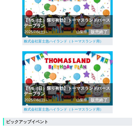
【7/5（土）限り有効】トーマスランドバース
デープラン
販売終了
2025/7/5(土)～
山梨県
株式会社富士急ハイランド（トーマスランド用）
【7/6（日）限り有効】トーマスランドバース
デープラン
販売終了
2025/7/6(日)～
山梨県
株式会社富士急ハイランド（トーマスランド用）
ピックアップイベント