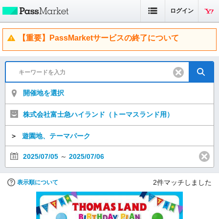
ログイン
【重要】PassMarketサービスの終了について
開催地を選択
株式会社富士急ハイランド（トーマスランド用）
＞
遊園地、テーマパーク
2025/07/05
～
2025/07/06
2
件マッチしました
表示順について