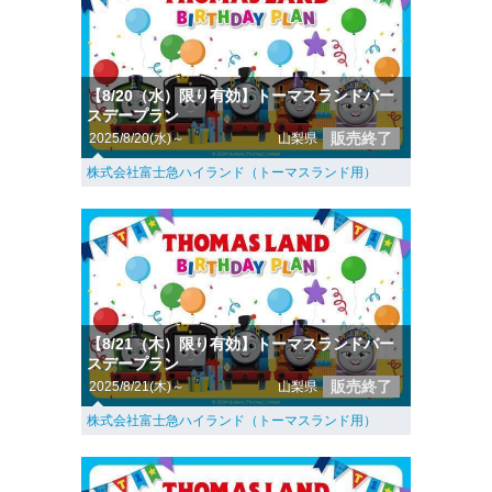
【8/20（水）限り有効】トーマスランドバー
スデープラン
販売終了
2025/8/20(水)～
山梨県
株式会社富士急ハイランド（トーマスランド用）
【8/21（木）限り有効】トーマスランドバー
スデープラン
販売終了
2025/8/21(木)～
山梨県
株式会社富士急ハイランド（トーマスランド用）