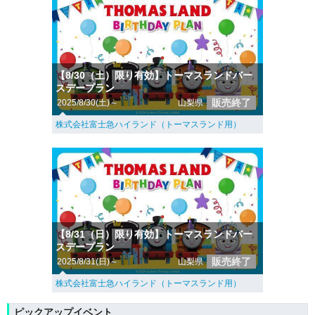
【8/30（土）限り有効】トーマスランドバー
スデープラン
販売終了
2025/8/30(土)～
山梨県
株式会社富士急ハイランド（トーマスランド用）
【8/31（日）限り有効】トーマスランドバー
スデープラン
販売終了
2025/8/31(日)～
山梨県
株式会社富士急ハイランド（トーマスランド用）
ピックアップイベント