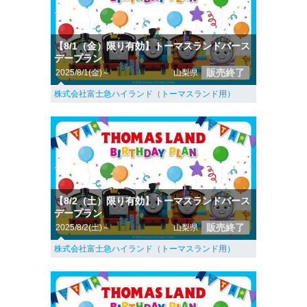
【8/1（金）限り有効】トーマスランドバース
デープラン
販売終了
2025/8/1(金)～
山梨県
株式会社富士急ハイランド（トーマスランド用）
【8/2（土）限り有効】トーマスランドバース
デープラン
販売終了
2025/8/2(土)～
山梨県
株式会社富士急ハイランド（トーマスランド用）