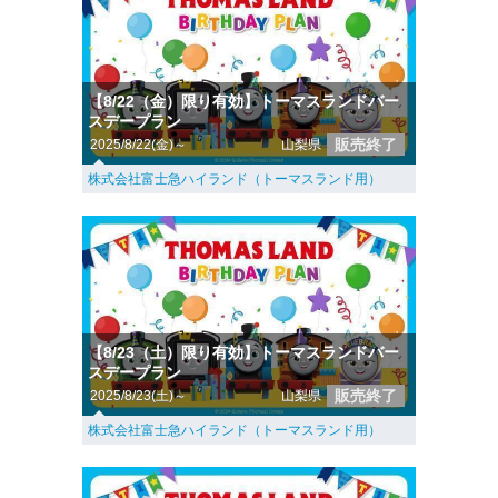
【8/22（金）限り有効】トーマスランドバー
スデープラン
販売終了
2025/8/22(金)～
山梨県
株式会社富士急ハイランド（トーマスランド用）
【8/23（土）限り有効】トーマスランドバー
スデープラン
販売終了
2025/8/23(土)～
山梨県
株式会社富士急ハイランド（トーマスランド用）