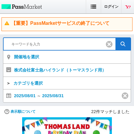
ログイン
【重要】PassMarketサービスの終了について
開催地を選択
株式会社富士急ハイランド（トーマスランド用）
＞
カテゴリを選択
2025/08/01
～
2025/08/31
22
件マッチしました
表示順について