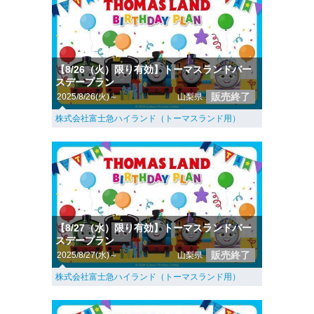
【8/26（火）限り有効】トーマスランドバー
スデープラン
販売終了
2025/8/26(火)～
山梨県
株式会社富士急ハイランド（トーマスランド用）
【8/27（水）限り有効】トーマスランドバー
スデープラン
販売終了
2025/8/27(水)～
山梨県
株式会社富士急ハイランド（トーマスランド用）