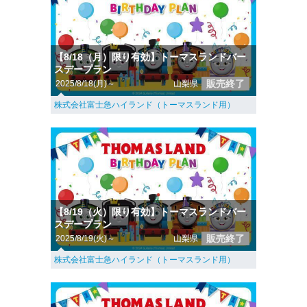
【8/18（月）限り有効】トーマスランドバー
スデープラン
販売終了
2025/8/18(月)～
山梨県
株式会社富士急ハイランド（トーマスランド用）
【8/19（火）限り有効】トーマスランドバー
スデープラン
販売終了
2025/8/19(火)～
山梨県
株式会社富士急ハイランド（トーマスランド用）