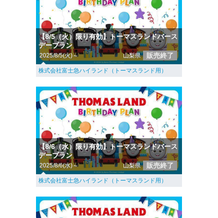
【8/5（火）限り有効】トーマスランドバース
デープラン
販売終了
2025/8/5(火)～
山梨県
株式会社富士急ハイランド（トーマスランド用）
【8/6（水）限り有効】トーマスランドバース
デープラン
販売終了
2025/8/6(水)～
山梨県
株式会社富士急ハイランド（トーマスランド用）