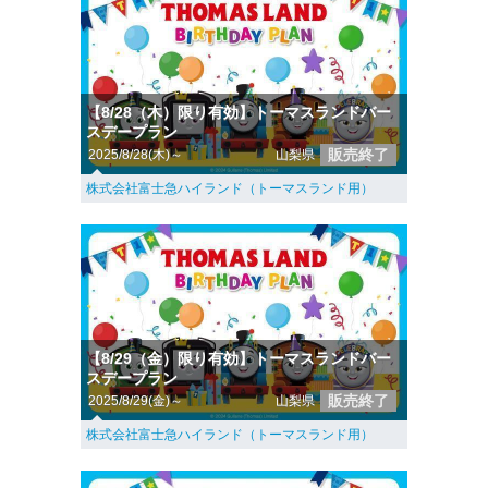
【8/28（木）限り有効】トーマスランドバー
スデープラン
販売終了
2025/8/28(木)～
山梨県
株式会社富士急ハイランド（トーマスランド用）
【8/29（金）限り有効】トーマスランドバー
スデープラン
販売終了
2025/8/29(金)～
山梨県
株式会社富士急ハイランド（トーマスランド用）