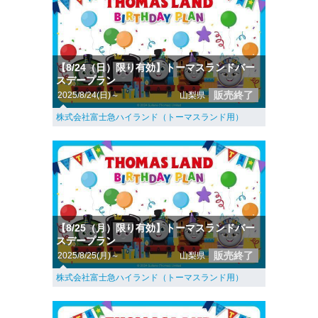
【8/24（日）限り有効】トーマスランドバー
スデープラン
販売終了
2025/8/24(日)～
山梨県
株式会社富士急ハイランド（トーマスランド用）
【8/25（月）限り有効】トーマスランドバー
スデープラン
販売終了
2025/8/25(月)～
山梨県
株式会社富士急ハイランド（トーマスランド用）