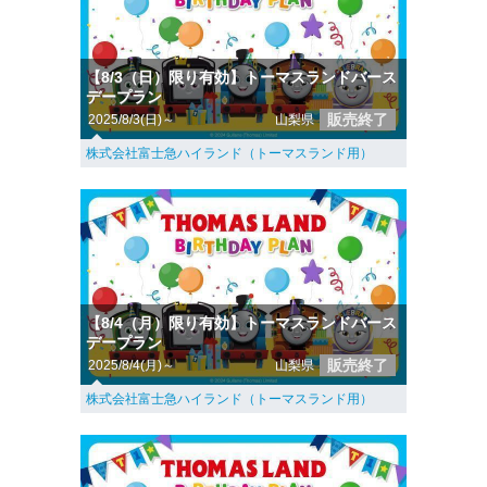
【8/3（日）限り有効】トーマスランドバース
デープラン
販売終了
2025/8/3(日)～
山梨県
株式会社富士急ハイランド（トーマスランド用）
【8/4（月）限り有効】トーマスランドバース
デープラン
販売終了
2025/8/4(月)～
山梨県
株式会社富士急ハイランド（トーマスランド用）