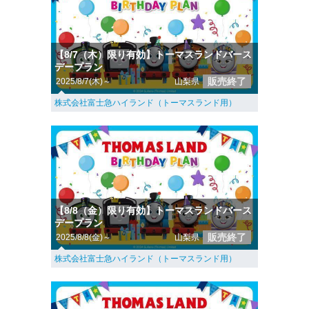
【8/7（木）限り有効】トーマスランドバース
デープラン
販売終了
2025/8/7(木)～
山梨県
株式会社富士急ハイランド（トーマスランド用）
【8/8（金）限り有効】トーマスランドバース
デープラン
販売終了
2025/8/8(金)～
山梨県
株式会社富士急ハイランド（トーマスランド用）