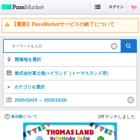
ログイン
【重要】PassMarketサービスの終了について
開催地を選択
株式会社富士急ハイランド（トーマスランド用）
＞
カテゴリを選択
2025/10/25
～
2025/10/26
2
件マッチしました
表示順について