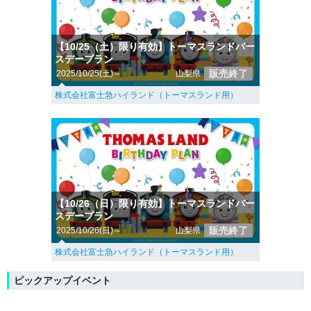
【10/25（土）限り有効】トーマスランドバー
スデープラン
販売終了
2025/10/25(土)～
山梨県
株式会社富士急ハイランド（トーマスランド用）
【10/26（日）限り有効】トーマスランドバー
スデープラン
販売終了
2025/10/26(日)～
山梨県
株式会社富士急ハイランド（トーマスランド用）
ピックアップイベント