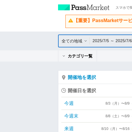
スマホで簡
【重要】PassMarketサ
2025/7/5 ～ 2025/7/6
全ての地域
カテゴリ一覧
開催地を選択
開催日を選択
今週
8/3（月）〜8/
今週末
8/8（土）〜8/
来週
8/10（月）〜8/1