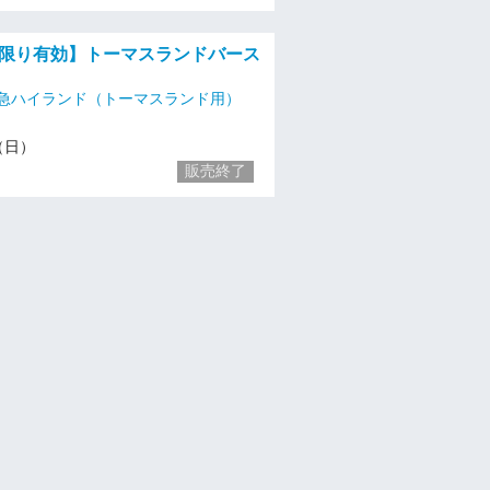
日）限り有効】トーマスランドバース
急ハイランド（トーマスランド用）
6（日）
販売終了