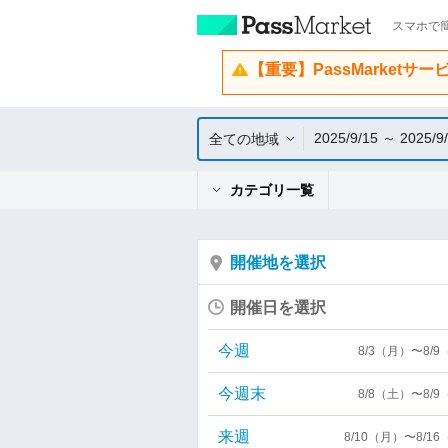
スマホで簡
【重要】PassMarketサ
2025/9/15 ～ 2025/9
全ての地域
カテゴリ一覧
開催地を選択
開催日を選択
今週
8/3（月）〜8/
今週末
8/8（土）〜8/
来週
8/10（月）〜8/1