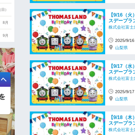
6（日）
【9/16（
スデープラ
8月
株式会社富士
9月
2025/9/
山梨県
【9/17（
スデープラ
株式会社富士
2025/9/
山梨県
【9/18（
スデープラ
株式会社富士