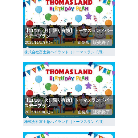
【11/17（月）限り有効】トーマスランドバー
スデープラン
販売終了
2025/11/17(月)～
山梨県
株式会社富士急ハイランド（トーマスランド用）
【11/18（火）限り有効】トーマスランドバー
スデープラン
販売終了
2025/11/18(火)～
山梨県
株式会社富士急ハイランド（トーマスランド用）