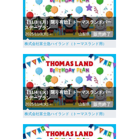
【11/3（月）限り有効】トーマスランドバー
スデープラン
販売終了
2025/11/3(月)～
山梨県
株式会社富士急ハイランド（トーマスランド用）
【11/4（火）限り有効】トーマスランドバー
スデープラン
販売終了
2025/11/4(火)～
山梨県
株式会社富士急ハイランド（トーマスランド用）