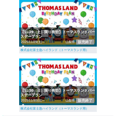
【11/29（土）限り有効】トーマスランドバー
スデープラン
販売終了
2025/11/29(土)～
山梨県
株式会社富士急ハイランド（トーマスランド用）
【11/30（日）限り有効】トーマスランドバー
スデープラン
販売終了
2025/11/30(日)～
山梨県
株式会社富士急ハイランド（トーマスランド用）