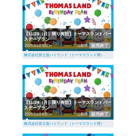
【11/23（日）限り有効】トーマスランドバー
スデープラン
販売終了
2025/11/23(日)～
山梨県
株式会社富士急ハイランド（トーマスランド用）
【11/24（月）限り有効】トーマスランドバー
スデープラン
販売終了
2025/11/24(月)～
山梨県
株式会社富士急ハイランド（トーマスランド用）