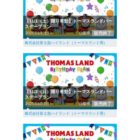
【11/1（土）限り有効】トーマスランドバー
スデープラン
販売終了
2025/11/1(土)～
山梨県
株式会社富士急ハイランド（トーマスランド用）
【11/2（日）限り有効】トーマスランドバー
スデープラン
販売終了
2025/11/2(日)～
山梨県
株式会社富士急ハイランド（トーマスランド用）