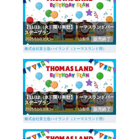
【11/11（火）限り有効】トーマスランドバー
スデープラン
販売終了
2025/11/11(火)～
山梨県
株式会社富士急ハイランド（トーマスランド用）
【11/12（水）限り有効】トーマスランドバー
スデープラン
販売終了
2025/11/12(水)～
山梨県
株式会社富士急ハイランド（トーマスランド用）