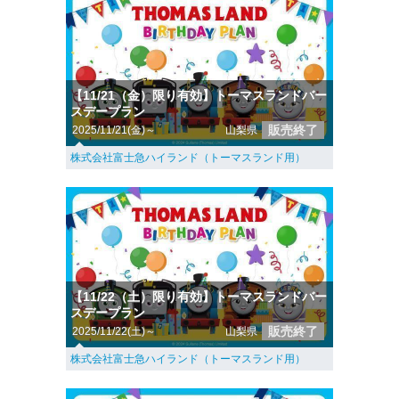
【11/21（金）限り有効】トーマスランドバー
スデープラン
販売終了
2025/11/21(金)～
山梨県
株式会社富士急ハイランド（トーマスランド用）
【11/22（土）限り有効】トーマスランドバー
スデープラン
販売終了
2025/11/22(土)～
山梨県
株式会社富士急ハイランド（トーマスランド用）