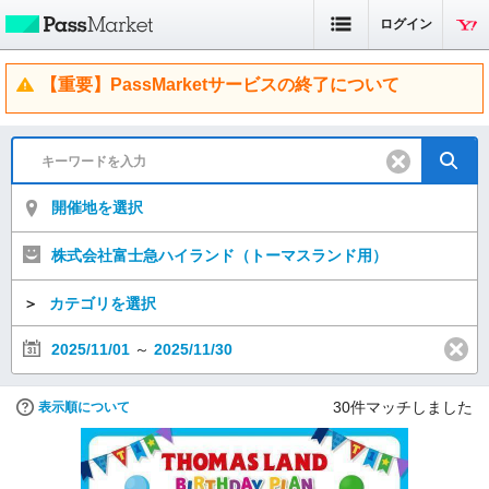
ログイン
【重要】PassMarketサービスの終了について
開催地を選択
株式会社富士急ハイランド（トーマスランド用）
＞
カテゴリを選択
2025/11/01
～
2025/11/30
30
件マッチしました
表示順について