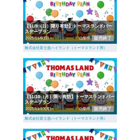
【11/9（日）限り有効】トーマスランドバー
スデープラン
販売終了
2025/11/9(日)～
山梨県
株式会社富士急ハイランド（トーマスランド用）
【11/10（月）限り有効】トーマスランドバー
スデープラン
販売終了
2025/11/10(月)～
山梨県
株式会社富士急ハイランド（トーマスランド用）