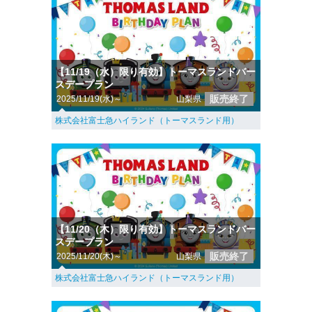
【11/19（水）限り有効】トーマスランドバー
スデープラン
販売終了
2025/11/19(水)～
山梨県
株式会社富士急ハイランド（トーマスランド用）
【11/20（木）限り有効】トーマスランドバー
スデープラン
販売終了
2025/11/20(木)～
山梨県
株式会社富士急ハイランド（トーマスランド用）