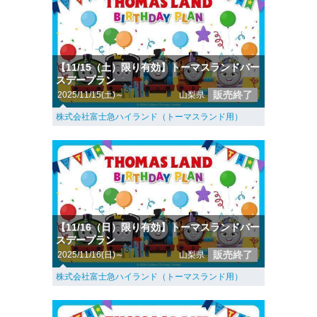
【11/15（土）限り有効】トーマスランドバー
スデープラン
販売終了
2025/11/15(土)～
山梨県
株式会社富士急ハイランド（トーマスランド用）
【11/16（日）限り有効】トーマスランドバー
スデープラン
販売終了
2025/11/16(日)～
山梨県
株式会社富士急ハイランド（トーマスランド用）