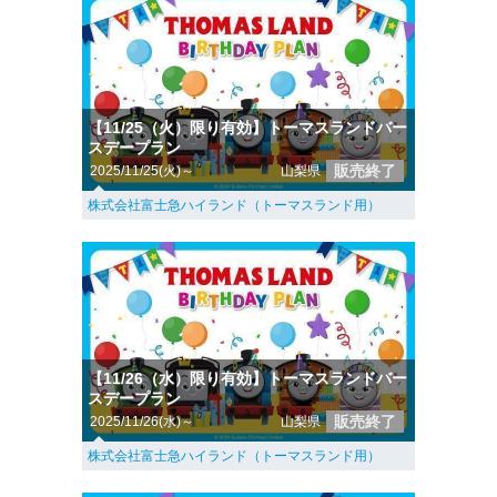
【11/25（火）限り有効】トーマスランドバー
スデープラン
販売終了
2025/11/25(火)～
山梨県
株式会社富士急ハイランド（トーマスランド用）
【11/26（水）限り有効】トーマスランドバー
スデープラン
販売終了
2025/11/26(水)～
山梨県
株式会社富士急ハイランド（トーマスランド用）