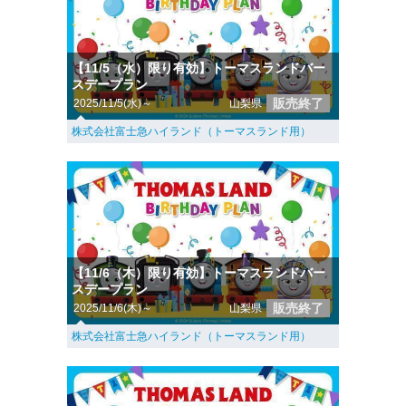
【11/5（水）限り有効】トーマスランドバー
スデープラン
販売終了
2025/11/5(水)～
山梨県
株式会社富士急ハイランド（トーマスランド用）
【11/6（木）限り有効】トーマスランドバー
スデープラン
販売終了
2025/11/6(木)～
山梨県
株式会社富士急ハイランド（トーマスランド用）