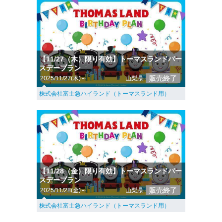
【11/27（木）限り有効】トーマスランドバー
スデープラン
販売終了
2025/11/27(木)～
山梨県
株式会社富士急ハイランド（トーマスランド用）
【11/28（金）限り有効】トーマスランドバー
スデープラン
販売終了
2025/11/28(金)～
山梨県
株式会社富士急ハイランド（トーマスランド用）