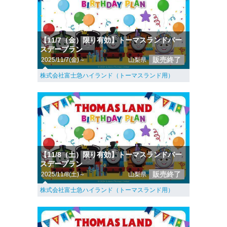
【11/7（金）限り有効】トーマスランドバー
スデープラン
販売終了
2025/11/7(金)～
山梨県
株式会社富士急ハイランド（トーマスランド用）
【11/8（土）限り有効】トーマスランドバー
スデープラン
販売終了
2025/11/8(土)～
山梨県
株式会社富士急ハイランド（トーマスランド用）