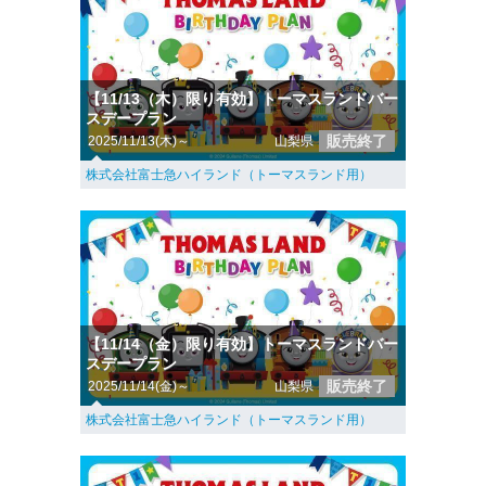
【11/13（木）限り有効】トーマスランドバー
スデープラン
販売終了
2025/11/13(木)～
山梨県
株式会社富士急ハイランド（トーマスランド用）
【11/14（金）限り有効】トーマスランドバー
スデープラン
販売終了
2025/11/14(金)～
山梨県
株式会社富士急ハイランド（トーマスランド用）