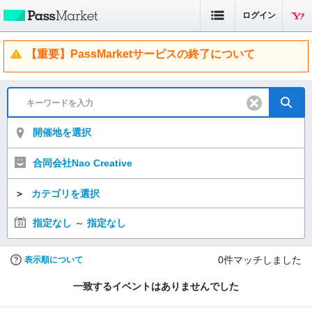
ログイン
【重要】PassMarketサービスの終了について
開催地を選択
合同会社Nao Creative
＞
カテゴリを選択
指定なし
～
指定なし
0
件マッチしました
表示順について
一致するイベントはありませんでした