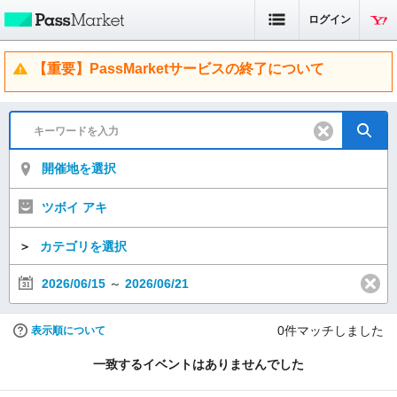
ログイン
【重要】PassMarketサービスの終了について
開催地を選択
ツボイ アキ
＞
カテゴリを選択
2026/06/15
～
2026/06/21
0
件マッチしました
表示順について
一致するイベントはありませんでした