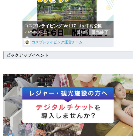
コスプレライビング Vol.17 in 中村公園
販売終了
2025/8/16(土)～
愛知県
コスプレライビング運営チーム
ピックアップイベント