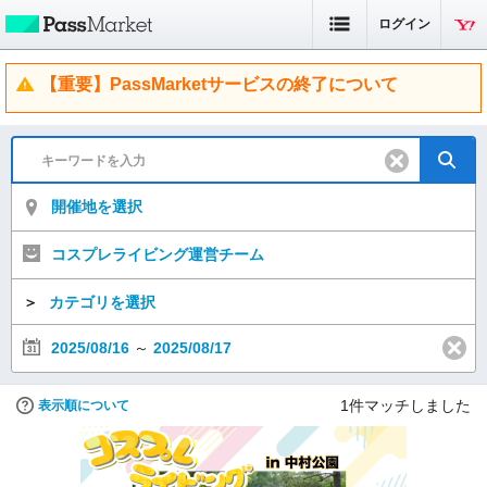
ログイン
【重要】PassMarketサービスの終了について
開催地を選択
コスプレライビング運営チーム
＞
カテゴリを選択
2025/08/16
～
2025/08/17
1
件マッチしました
表示順について