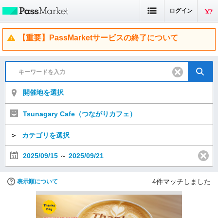
ログイン
【重要】PassMarketサービスの終了について
開催地を選択
Tsunagary Cafe（つながりカフェ）
＞
カテゴリを選択
2025/09/15
～
2025/09/21
4
件マッチしました
表示順について