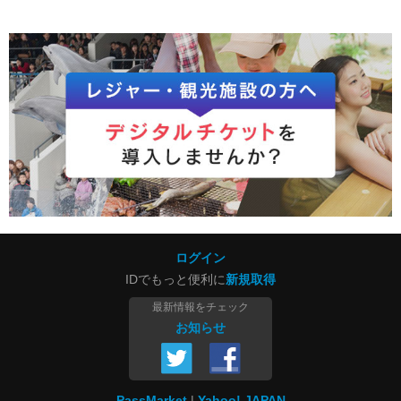
ログイン
IDでもっと便利に
新規取得
最新情報をチェック
お知らせ
PassMarket
Yahoo! JAPAN