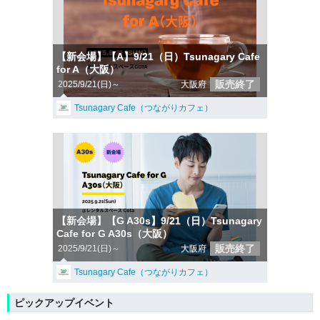
【新会場】【A】9/21（日）Tsunagary Cafe
for A（大阪）
販売終了
2025/9/21(日)～
大阪府
Tsunagary Cafe（つながりカフェ）
【新会場】【G A30s】9/21（日）Tsunagary
Cafe for G A30s（大阪）
販売終了
2025/9/21(日)～
大阪府
Tsunagary Cafe（つながりカフェ）
ピックアップイベント