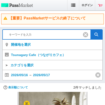
ログイン
【重要】PassMarketサービスの終了について
開催地を選択
Tsunagary Cafe（つながりカフェ）
＞
カテゴリを選択
2026/05/16
～
2026/05/17
2
件マッチしました
表示順について