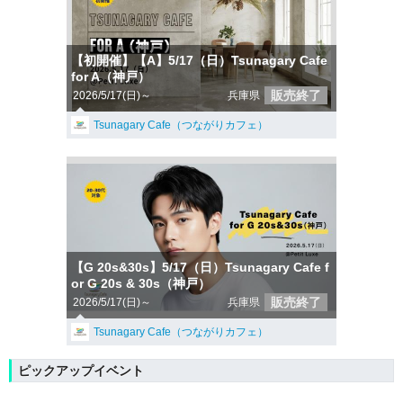
【初開催】【A】5/17（日）Tsunagary Cafe
for A（神戸）
販売終了
2026/5/17(日)～
兵庫県
Tsunagary Cafe（つながりカフェ）
【G 20s&30s】5/17（日）Tsunagary Cafe f
or G 20s & 30s（神戸）
販売終了
2026/5/17(日)～
兵庫県
Tsunagary Cafe（つながりカフェ）
ピックアップイベント