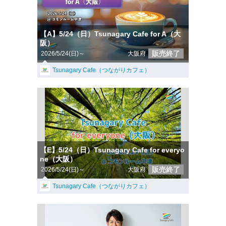
【A】5/24（日）Tsunagary Cafe for A（大
阪）
販売終了
2026/5/24(日)～
大阪府
Tsunagary Cafe（つながりカフェ）
【E】5/24（日）Tsunagary Cafe for everyo
ne（大阪）
販売終了
2026/5/24(日)～
大阪府
Tsunagary Cafe（つながりカフェ）