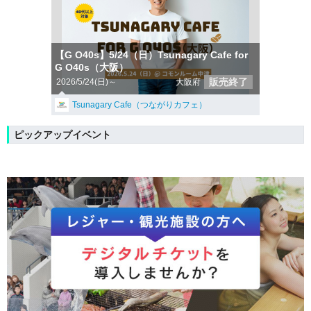
【G O40s】5/24（日）Tsunagary Cafe for
G O40s（大阪）
販売終了
2026/5/24(日)～
大阪府
Tsunagary Cafe（つながりカフェ）
ピックアップイベント