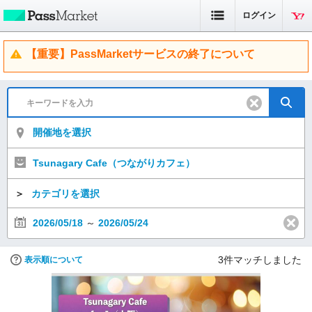
ログイン
【重要】PassMarketサービスの終了について
開催地を選択
Tsunagary Cafe（つながりカフェ）
＞
カテゴリを選択
2026/05/18
～
2026/05/24
3
件マッチしました
表示順について