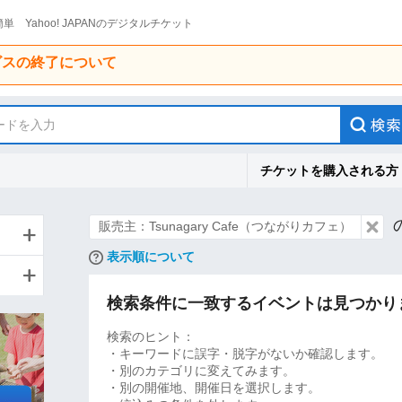
単 Yahoo! JAPANのデジタルチケット
ービスの終了について
ードを入力
チケットを購入される方
販売主：Tsunagary Cafe（つながりカフェ）
表示順について
検索条件に一致するイベントは見つかり
検索のヒント：
・キーワードに誤字・脱字がないか確認します。
・別のカテゴリに変えてみます。
・別の開催地、開催日を選択します。