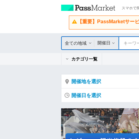
スマホで簡
【重要】PassMarketサ
開催日
全ての地域
キーワ
カテゴリ一覧
開催地を選択
開催日を選択