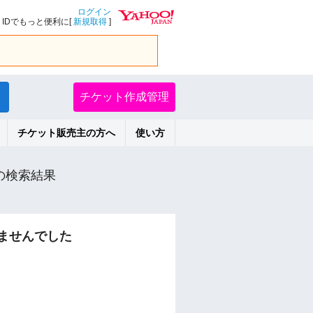
ログイン
IDでもっと便利に[
新規取得
]
チケット作成管理
チケット販売主の方へ
使い方
の検索結果
ませんでした