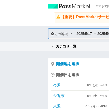
スマホで簡
【重要】PassMarketサ
2025/5/17 ～ 2025/5
全ての地域
カテゴリ一覧
開催地を選択
開催日を選択
今週
8/3（月）〜8/
今週末
8/8（土）〜8/
来週
8/10（月）〜8/1