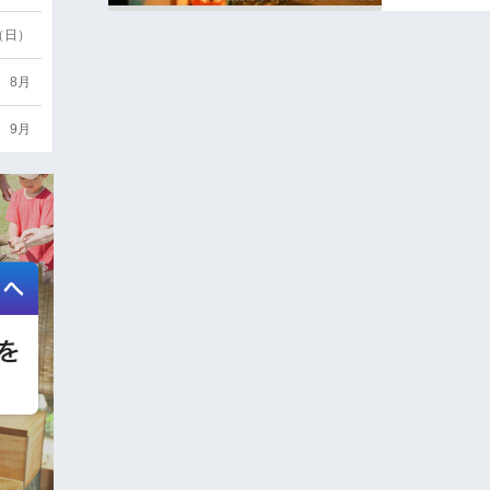
6（日）
8月
9月