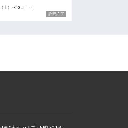
/23（土）～30日（土）
販売終了
引法の表示
-
ヘルプ・お問い合わせ