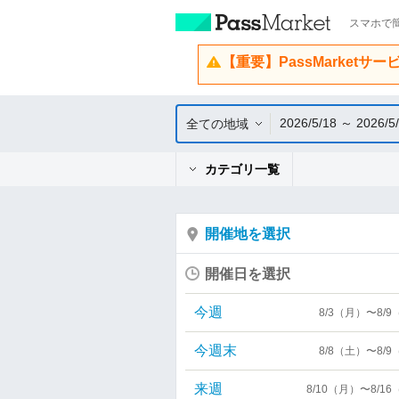
スマホで簡
【重要】PassMarketサ
2026/5/18 ～ 2026/5
全ての地域
カテゴリ一覧
開催地を選択
開催日を選択
今週
8/3（月）〜8/
今週末
8/8（土）〜8/
来週
8/10（月）〜8/1