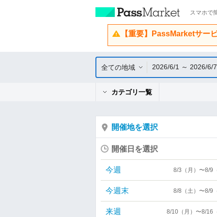
スマホで簡
【重要】PassMarketサ
2026/6/1 ～ 2026/6/7
全ての地域
カテゴリ一覧
開催地を選択
開催日を選択
今週
8/3（月）〜8/
今週末
8/8（土）〜8/
来週
8/10（月）〜8/1