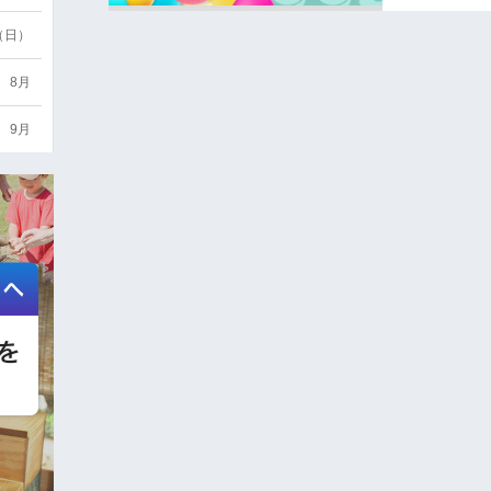
6（日）
8月
9月