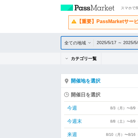
スマホで簡
【重要】PassMarketサ
2025/5/17 ～ 2025/5
全ての地域
カテゴリ一覧
開催地を選択
開催日を選択
今週
8/3（月）〜8/
今週末
8/8（土）〜8/
来週
8/10（月）〜8/1