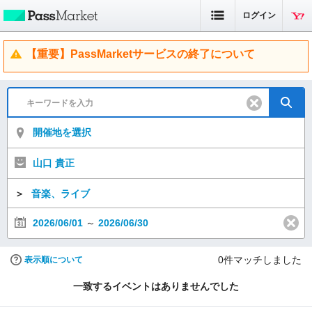
ログイン
【重要】PassMarketサービスの終了について
開催地を選択
山口 貴正
＞
音楽、ライブ
2026/06/01
～
2026/06/30
0
件マッチしました
表示順について
一致するイベントはありませんでした