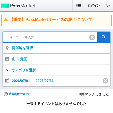
ログイン
【重要】PassMarketサービスの終了について
開催地を選択
山口 貴正
＞
カテゴリを選択
2026/07/01
～
2026/07/31
0
件マッチしました
表示順について
一致するイベントはありませんでした