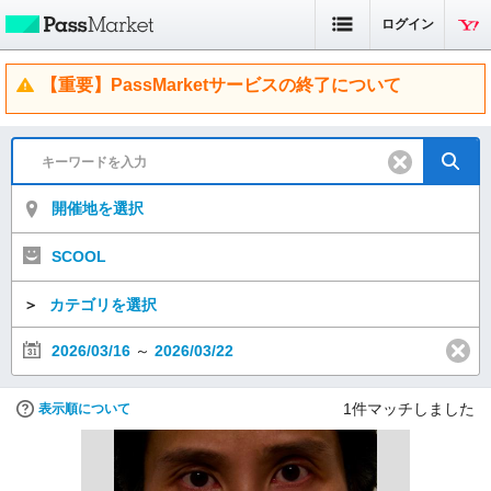
ログイン
【重要】PassMarketサービスの終了について
開催地を選択
SCOOL
＞
カテゴリを選択
2026/03/16
～
2026/03/22
1
件マッチしました
表示順について