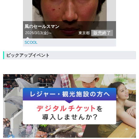
風のセールスマン
販売終了
2026/3/13(金)～
東京都
SCOOL
ピックアップイベント