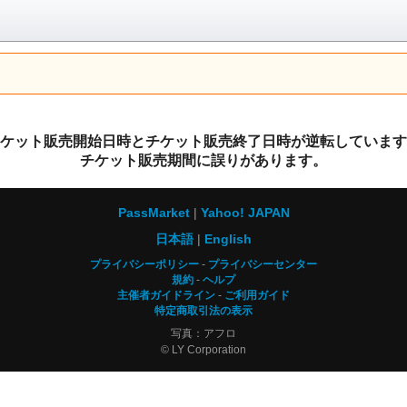
ケット販売開始日時とチケット販売終了日時が逆転しています
チケット販売期間に誤りがあります。
PassMarket
Yahoo! JAPAN
日本語
English
プライバシーポリシー
プライバシーセンター
規約
ヘルプ
主催者ガイドライン
ご利用ガイド
特定商取引法の表示
写真：アフロ
© LY Corporation