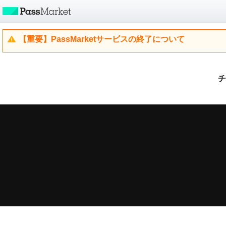
【重要】PassMarketサービスの終了について
チ