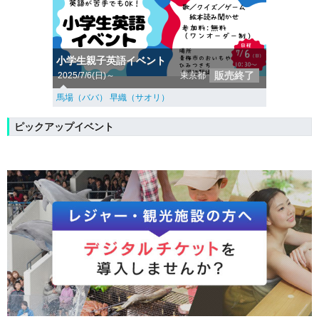
小学生親子英語イベント
販売終了
2025/7/6(日)～
東京都
馬場（ババ） 早織（サオリ）
ピックアップイベント