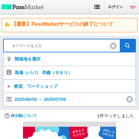
ログイン
【重要】PassMarketサービスの終了について
開催地を選択
馬場（ババ） 早織（サオリ）
＞
教室、ワークショップ
2025/06/30
～
2025/07/06
1
件マッチしました
表示順について