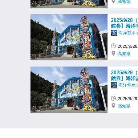
高知県
2025/9
館券】海洋
海洋堂ホ
2025/9/
高知県
2025/9
館券】海洋
海洋堂ホ
2025/9/
高知県