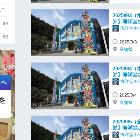
6（日）
2025/9
券】海洋堂
8月
海洋堂ホ
9月
2025/9/
高知県
2025/9
券】海洋堂
海洋堂ホ
2025/9/
高知県
2025/9
券】海洋堂
海洋堂ホ