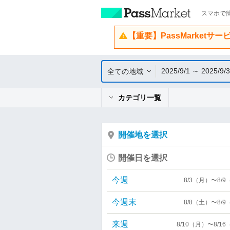
スマホで簡
【重要】PassMarketサ
2025/9/1 ～ 2025/9/
全ての地域
カテゴリ一覧
開催地を選択
開催日を選択
今週
8/3（月）〜8/
今週末
8/8（土）〜8/
来週
8/10（月）〜8/1