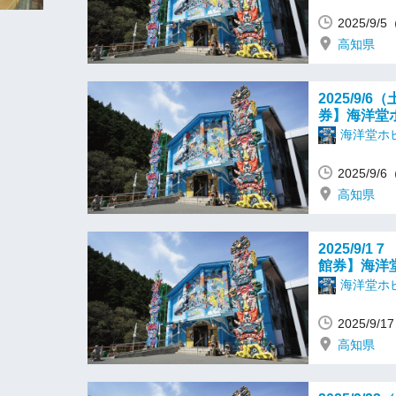
2025/9/
高知県
2025/9
券】海洋堂
海洋堂ホ
2025/9/
高知県
2025/9
館券】海洋
海洋堂ホ
2025/9/
高知県