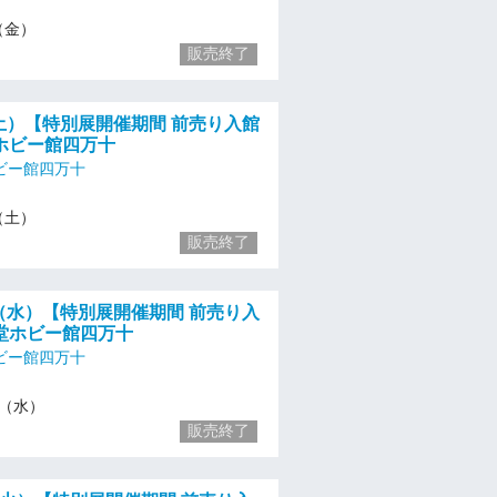
5（金）
販売終了
/6（土）【特別展開催期間 前売り入館
ホビー館四万十
ビー館四万十
6（土）
販売終了
/1７（水）【特別展開催期間 前売り入
堂ホビー館四万十
ビー館四万十
17（水）
販売終了