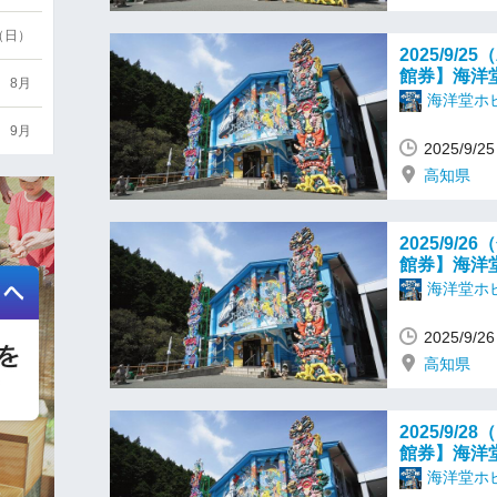
6（日）
2025/9
館券】海洋
8月
海洋堂ホ
9月
2025/9/
高知県
2025/9
館券】海洋
海洋堂ホ
2025/9/
高知県
2025/9
館券】海洋
海洋堂ホ