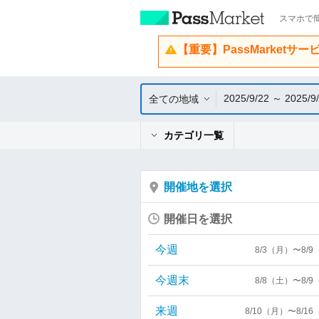
スマホで簡
【重要】PassMarketサ
2025/9/22 ～ 2025/9
全ての地域
カテゴリ一覧
開催地を選択
開催日を選択
今週
8/3（月）〜8/
今週末
8/8（土）〜8/
来週
8/10（月）〜8/1