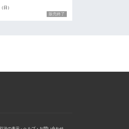
28（日）
販売終了
引法の表示
-
ヘルプ・お問い合わせ