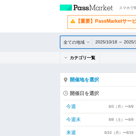
スマホで簡
【重要】PassMarketサ
2025/10/18 ～ 2025/
全ての地域
カテゴリ一覧
開催地を選択
開催日を選択
今週
8/3（月）〜8/
今週末
8/8（土）〜8/
来週
8/10（月）〜8/1