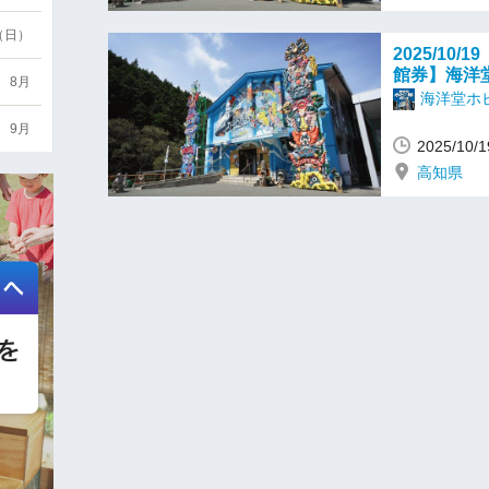
6（日）
2025/10
館券】海洋
8月
海洋堂ホ
9月
2025/10
高知県