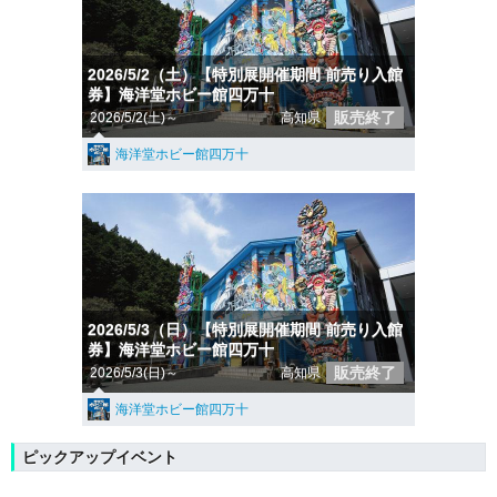
2026/5/2（土）【特別展開催期間 前売り入館
券】海洋堂ホビー館四万十
販売終了
2026/5/2(土)～
高知県
海洋堂ホビー館四万十
2026/5/3（日）【特別展開催期間 前売り入館
券】海洋堂ホビー館四万十
販売終了
2026/5/3(日)～
高知県
海洋堂ホビー館四万十
ピックアップイベント