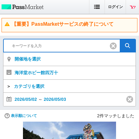
ログイン
【重要】PassMarketサービスの終了について
開催地を選択
海洋堂ホビー館四万十
＞
カテゴリを選択
2026/05/02
～
2026/05/03
2
件マッチしました
表示順について