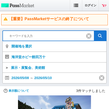
ログイン
【重要】PassMarketサービスの終了について
開催地を選択
海洋堂ホビー館四万十
＞
展示・展覧会、美術館
2026/05/08
～
2026/05/10
3
件マッチしました
表示順について