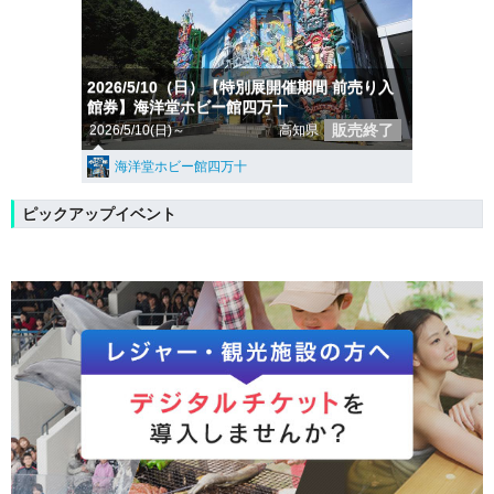
2026/5/10（日）【特別展開催期間 前売り入
館券】海洋堂ホビー館四万十
販売終了
2026/5/10(日)～
高知県
海洋堂ホビー館四万十
ピックアップイベント