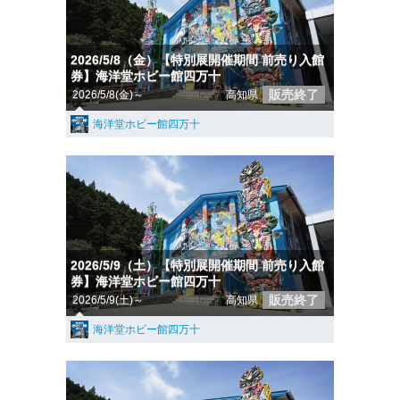
2026/5/8（金）【特別展開催期間 前売り入館
券】海洋堂ホビー館四万十
販売終了
2026/5/8(金)～
高知県
海洋堂ホビー館四万十
2026/5/9（土）【特別展開催期間 前売り入館
券】海洋堂ホビー館四万十
販売終了
2026/5/9(土)～
高知県
海洋堂ホビー館四万十