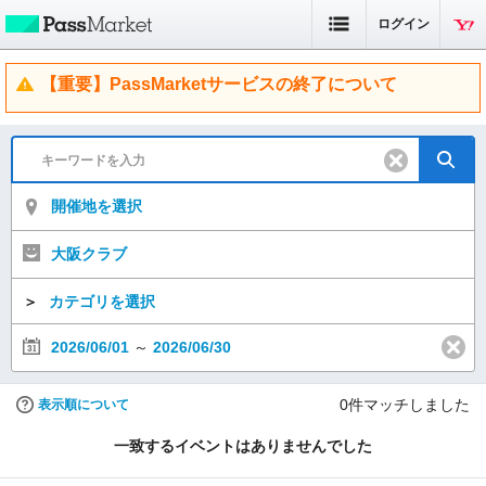
ログイン
【重要】PassMarketサービスの終了について
開催地を選択
大阪クラブ
＞
カテゴリを選択
2026/06/01
～
2026/06/30
0
件マッチしました
表示順について
一致するイベントはありませんでした