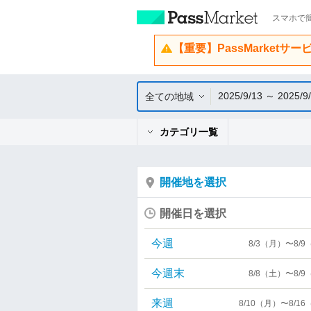
スマホで簡
【重要】PassMarketサ
2025/9/13 ～ 2025/9
全ての地域
カテゴリ一覧
開催地を選択
開催日を選択
今週
8/3（月）〜8/
今週末
8/8（土）〜8/
来週
8/10（月）〜8/1