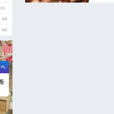
6（日）
8月
9月