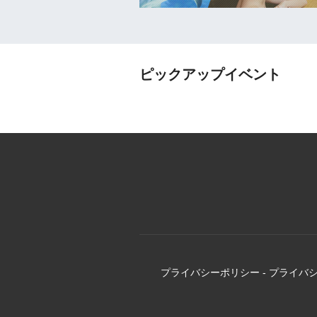
ピックアップイベント
プライバシーポリシー
-
プライバ