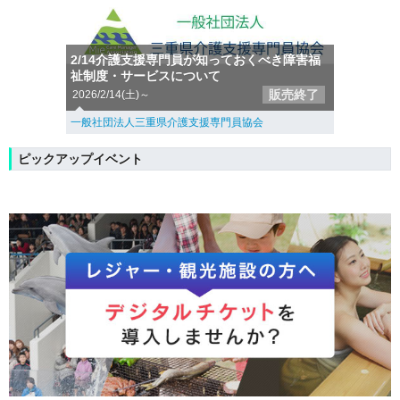
2/14介護支援専門員が知っておくべき障害福
祉制度・サービスについて
販売終了
2026/2/14(土)～
一般社団法人三重県介護支援専門員協会
ピックアップイベント